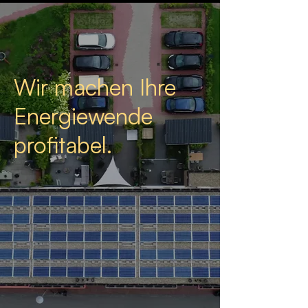
Wir machen Ihre
Energiewende
profitabel.