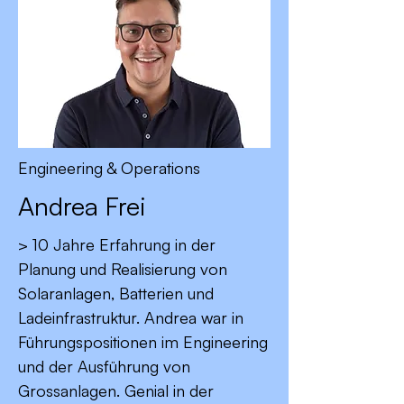
Engineering & Operations
Andrea Frei
> 10 Jahre Erfahrung in der
Planung und Realisierung von
Solaranlagen, Batterien und
Ladeinfrastruktur. Andrea war in
Führungspositionen im Engineering
und der Ausführung von
Grossanlagen.
Genial in der